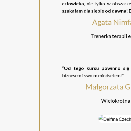
człowieka
, nie tylko w obszarz
szukałam dla siebie od dawna
! 
Agata Nim
Trenerka terapii 
“
Od tego kursu powinno się
biznesem i swoim mindsetem!”
Małgorzata G
Wielokrotna 