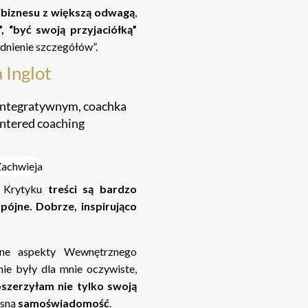
 biznesu z większą odwagą
,
, “być swoją przyjaciółką”
dnienie szczegółów”.
 Inglot
integratywnym, coachka
tered coaching
 Krytyku
treści są bardzo
pójne. Dobrze, inspirująco
ne aspekty Wewnętrznego
nie były dla mnie oczywiste,
szerzyłam nie tylko swoją
asną
samoświadomość
.