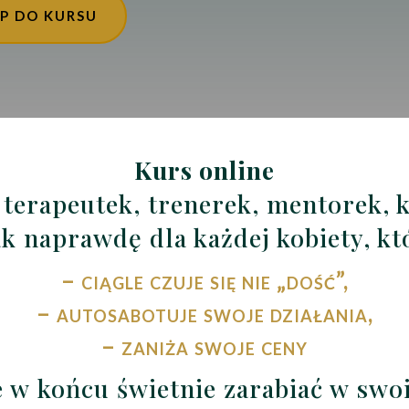
P DO KURSU
Kurs online
 terapeutek, trenerek, mentorek, 
ak naprawdę dla każdej kobiety, kt
– ciągle czuje się nie „dość”,
– autosabotuje swoje działania,
– zaniża swoje ceny
e w końcu świetnie zarabiać w swo