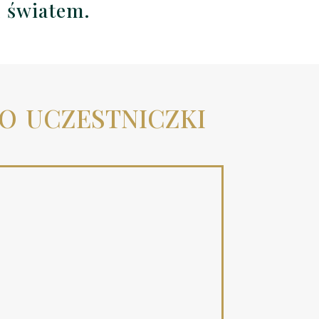
d światem.
o uczestniczki