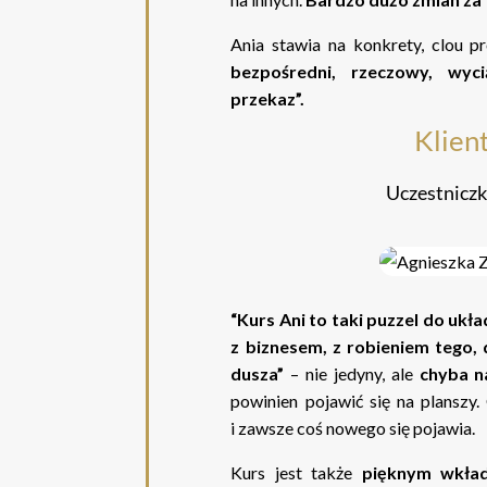
Ania stawia na konkrety, clou p
bezpośredni, rzeczowy, wyc
przekaz”.
Klien
Uczestniczk
“Kurs Ani to taki puzzel do uk
z biznesem, z robieniem tego,
dusza”
– nie jedyny, ale
chyba n
powinien pojawić się na planszy. 
i zawsze coś nowego się pojawia.
Kurs jest także
pięknym wkła